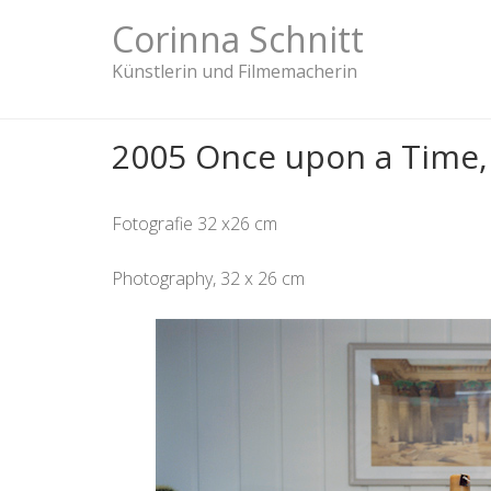
Skip
Corinna Schnitt
to
content
Künstlerin und Filmemacherin
2005 Once upon a Time, 
Fotografie 32 x26 cm
Photography, 32 x 26 cm