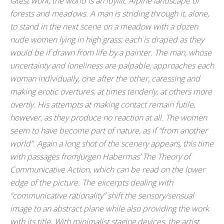
latest work, the world is an idyllic Alpine landscape of
forests and meadows. A man is striding through it, alone,
to stand in the next scene on a meadow with a dozen
nude women lying in high grass; each is draped as they
would be if drawn from life by a painter. The man, whose
uncertainty and loneliness are palpable, approaches each
woman individually, one after the other, caressing and
making erotic overtures, at times tenderly, at others more
overtly. His attempts at making contact remain futile,
however, as they produce no reaction at all. The women
seem to have become part of nature, as if “from another
world”. Again a long shot of the scenery appears, this time
with passages fromJürgen Habermas’ The Theory of
Communicative Action, which can be read on the lower
edge of the picture. The excerpts dealing with
“communicative rationality” shift the sensory/sensual
image to an abstract plane while also providing the work
with its title. With minimalist staging devices, the artist