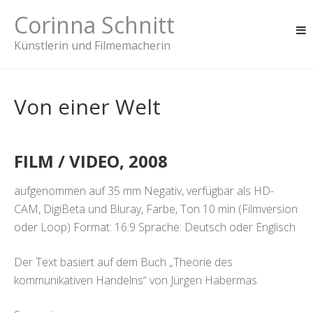
Skip
Corinna Schnitt
to
content
Künstlerin und Filmemacherin
Von einer Welt
FILM / VIDEO, 2008
aufgenommen auf 35 mm Negativ, verfügbar als HD-
CAM, DigiBeta und Bluray, Farbe, Ton 10 min (Filmversion
oder Loop) Format: 16:9 Sprache: Deutsch oder Englisch
Der Text basiert auf dem Buch „Theorie des
kommunikativen Handelns“ von Jürgen Habermas