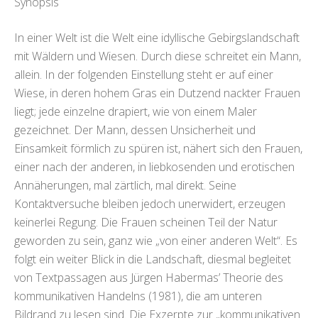
Synopsis
In einer Welt ist die Welt eine idyllische Gebirgslandschaft
mit Wäldern und Wiesen. Durch diese schreitet ein Mann,
allein. In der folgenden Einstellung steht er auf einer
Wiese, in deren hohem Gras ein Dutzend nackter Frauen
liegt; jede einzelne drapiert, wie von einem Maler
gezeichnet. Der Mann, dessen Unsicherheit und
Einsamkeit förmlich zu spüren ist, nähert sich den Frauen,
einer nach der anderen, in liebkosenden und erotischen
Annäherungen, mal zärtlich, mal direkt. Seine
Kontaktversuche bleiben jedoch unerwidert, erzeugen
keinerlei Regung. Die Frauen scheinen Teil der Natur
geworden zu sein, ganz wie „von einer anderen Welt“. Es
folgt ein weiter Blick in die Landschaft, diesmal begleitet
von Textpassagen aus Jürgen Habermas’ Theorie des
kommunikativen Handelns (1981), die am unteren
Bildrand zu lesen sind. Die Exzerpte zur „kommunikativen